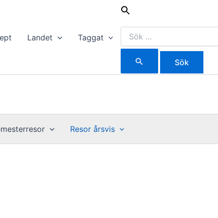
Sök
efter:
ept
Landet
Taggat
mesterresor
Resor årsvis