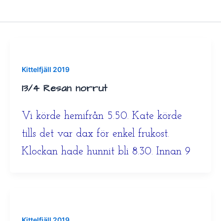
Kittelfjäll 2019
13/4 Resan norrut
Vi körde hemifrån 5.50. Kate körde
tills det var dax för enkel frukost.
Klockan hade hunnit bli 8.30. Innan 9
Kittelfjäll 2019