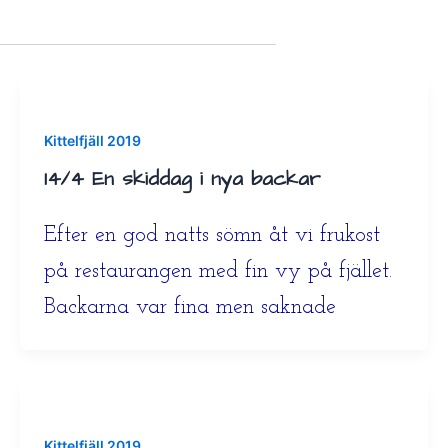
Kittelfjäll 2019
14/4 En skiddag i nya backar
Efter en god natts sömn åt vi frukost
på restaurangen med fin vy på fjället.
Backarna var fina men saknade
Kittelfjäll 2019