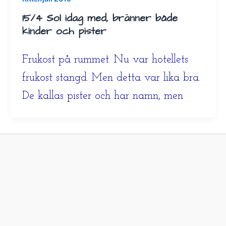
15/4 Sol idag med, bränner både
kinder och pister
Frukost på rummet. Nu var hotellets
frukost stängd. Men detta var lika bra.
De kallas pister och har namn, men