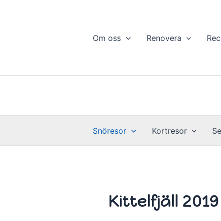
Hoppa
till
innehåll
Om oss
Renovera
Rec
Snöresor
Kortresor
Se
Kittelfjäll 2019