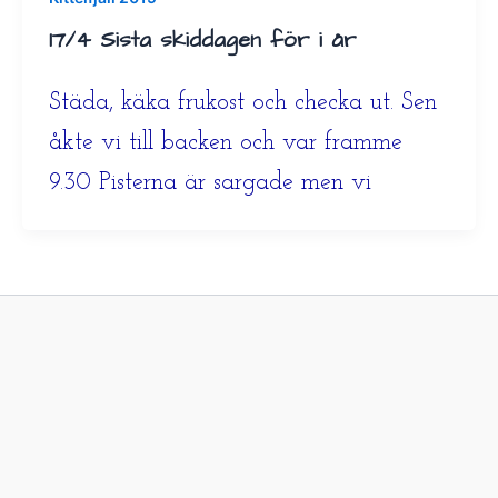
17/4 Sista skiddagen för i år
Städa, käka frukost och checka ut. Sen
åkte vi till backen och var framme
9.30 Pisterna är sargade men vi