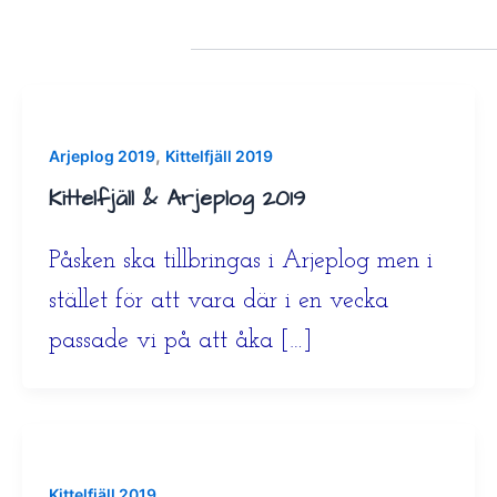
,
Arjeplog 2019
Kittelfjäll 2019
Kittelfjäll & Arjeplog 2019
Påsken ska tillbringas i Arjeplog men i
stället för att vara där i en vecka
passade vi på att åka […]
Kittelfjäll 2019