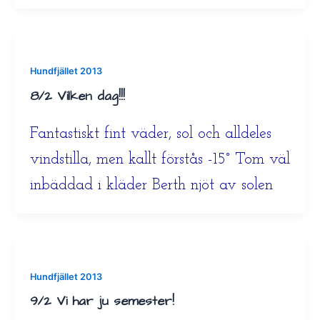
Hundfjället 2013
8/2 Vilken dag!!!
Fantastiskt fint väder, sol och alldeles
vindstilla, men kallt förstås -15° Tom väl
inbäddad i kläder Berth njöt av solen
Hundfjället 2013
9/2 Vi har ju semester!