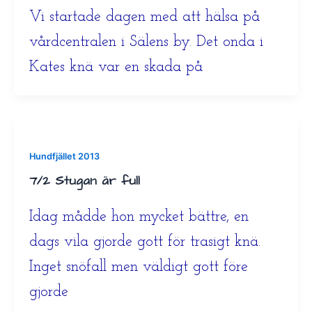
Vi startade dagen med att hälsa på
vårdcentralen i Sälens by. Det onda i
Kates knä var en skada på
Hundfjället 2013
7/2 Stugan är full
Idag mådde hon mycket bättre, en
dags vila gjorde gott för trasigt knä.
Inget snöfall men väldigt gott före
gjorde