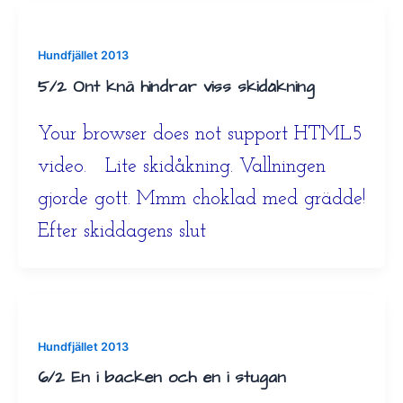
Hundfjället 2013
5/2 Ont knä hindrar viss skidåkning
Your browser does not support HTML5
video. Lite skidåkning. Vallningen
gjorde gott. Mmm choklad med grädde!
Efter skiddagens slut
Hundfjället 2013
6/2 En i backen och en i stugan