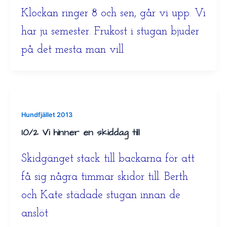
Klockan ringer 8 och sen, går vi upp. Vi
har ju semester. Frukost i stugan bjuder
på det mesta man vill
Hundfjället 2013
10/2 Vi hinner en skiddag till
Skidgänget stack till backarna för att
få sig några timmar skidor till. Berth
och Kate städade stugan innan de
anslöt