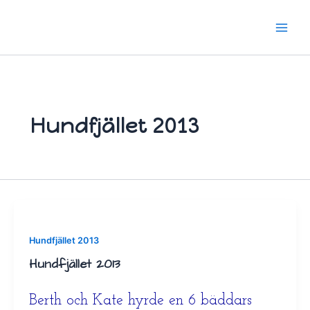
Hoppa
till
innehåll
Hundfjället 2013
Hundfjället 2013
Hundfjället 2013
Berth och Kate hyrde en 6 bäddars