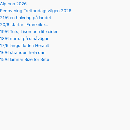
Alperna 2026
Renovering Trettondagsvägen 2026
21/6 en halvdag på landet
20/6 startar i Frankrike…
19/6 Tufs, Lison och lite cider
18/6 norrut på småvägar
17/6 längs floden Herault
16/6 stranden hela dan
15/6 lämnar Bize för Sete