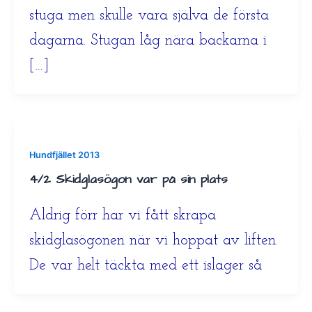
stuga men skulle vara själva de första
dagarna. Stugan låg nära backarna i
[…]
Hundfjället 2013
4/2 Skidglasögon var på sin plats
Aldrig förr har vi fått skrapa
skidglasögonen när vi hoppat av liften.
De var helt täckta med ett islager så