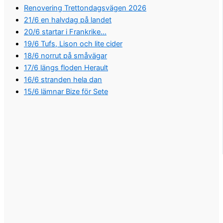
Renovering Trettondagsvägen 2026
21/6 en halvdag på landet
20/6 startar i Frankrike…
19/6 Tufs, Lison och lite cider
18/6 norrut på småvägar
17/6 längs floden Herault
16/6 stranden hela dan
15/6 lämnar Bize för Sete