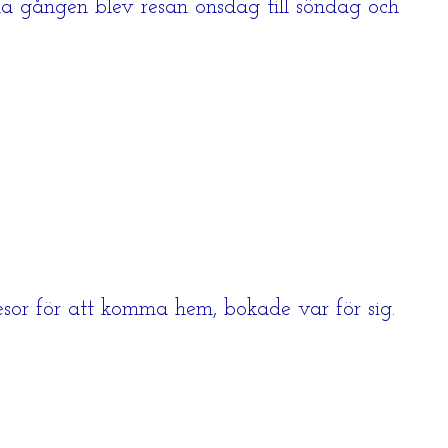
nna gången blev resan onsdag till söndag och
esor för att komma hem, bokade var för sig.