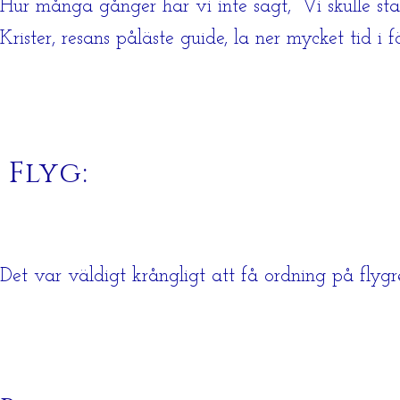
Hur många gånger har vi inte sagt, ”Vi skulle sta
Krister, resans påläste guide, la ner mycket tid i f
Flyg:
Det var väldigt krångligt att få ordning på flyg