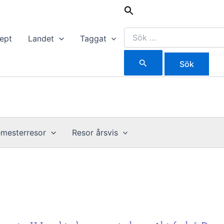
Sök
efter:
ept
Landet
Taggat
mesterresor
Resor årsvis