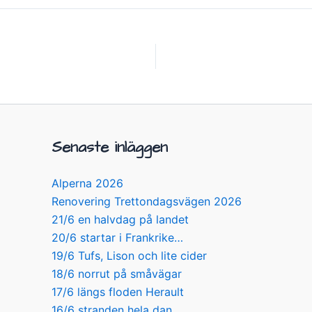
Senaste inläggen
Alperna 2026
Renovering Trettondagsvägen 2026
21/6 en halvdag på landet
20/6 startar i Frankrike…
19/6 Tufs, Lison och lite cider
18/6 norrut på småvägar
17/6 längs floden Herault
16/6 stranden hela dan