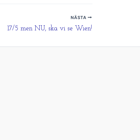
NÄSTA
17/5 men NU, ska vi se Wien!