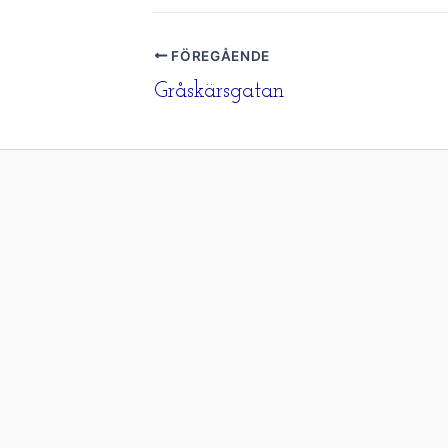
FÖREGÅENDE
Gråskärsgatan