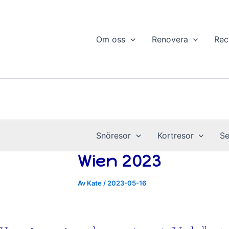
Hoppa
till
innehåll
Om oss
Renovera
Rec
Snöresor
Kortresor
Se
Wien 2023
Av
Kate
/
2023-05-16