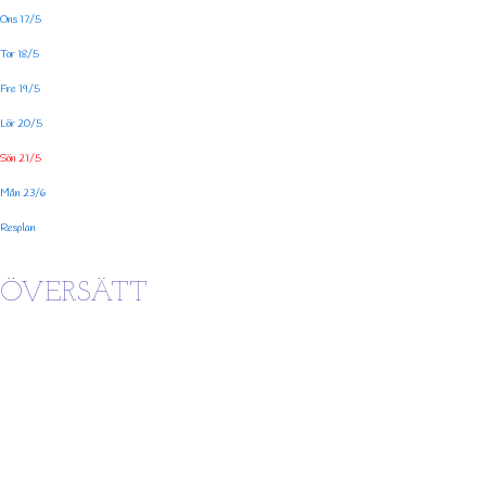
Ons 17/5
Tor 18/5
Fre 19/5
Lör 20/5
Sön 21/5
Mån 23/6
Resplan
ÖVERSÄTT